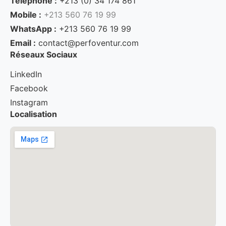
Téléphone :
+213 (0) 34 174 861
Mobile :
+213 560 76 19 99
WhatsApp :
+213 560 76 19 99
Email :
contact@perfoventur.com
Réseaux Sociaux
LinkedIn
Facebook
Instagram
Localisation