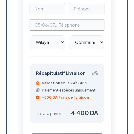
Récapitulatif Livraison
Validation sous 24h-48h
Paiement espèces uniquement
+500 DA Frais de livraison
4 400 DA
Total à payer :