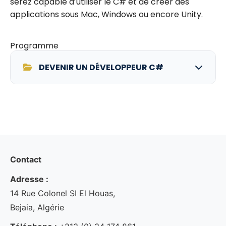
serez capable d’utiliser le C# et de créer des
applications sous Mac, Windows ou encore Unity.
Programme
DEVENIR UN DÉVELOPPEUR C#
Contact
Adresse :
14 Rue Colonel SI El Houas,
Bejaia, Algérie