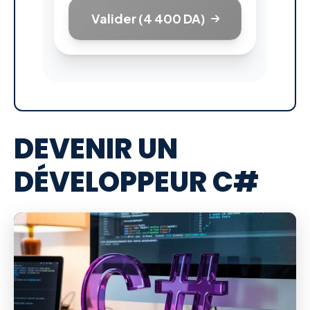
Valider (4 400 DA)
DEVENIR UN
DÉVELOPPEUR C#