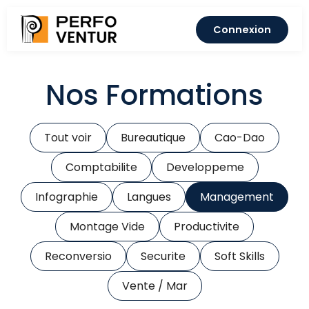
Connexion
Nos Formations
Tout voir
Bureautique
Cao-Dao
Comptabilite
Developpeme
Infographie
Langues
Management
Montage Vide
Productivite
Reconversio
Securite
Soft Skills
Vente / Mar