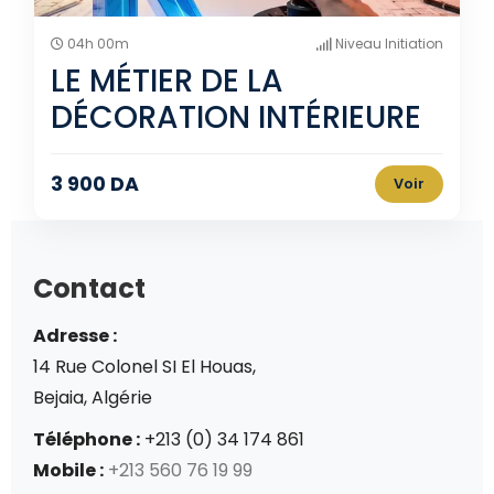
04h 00m
Niveau Initiation
LE MÉTIER DE LA
DÉCORATION INTÉRIEURE
3 900 DA
Voir
Contact
Adresse :
14 Rue Colonel SI El Houas,
Bejaia, Algérie
Téléphone :
+213 (0) 34 174 861
Mobile :
+213 560 76 19 99