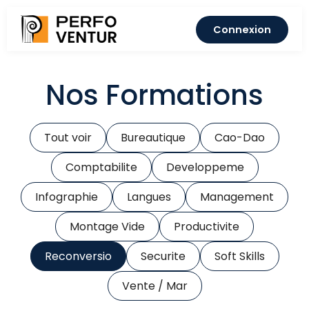
Connexion
Nos Formations
Tout voir
Bureautique
Cao-Dao
Comptabilite
Developpeme
Infographie
Langues
Management
Montage Vide
Productivite
Reconversio
Securite
Soft Skills
Vente / Mar